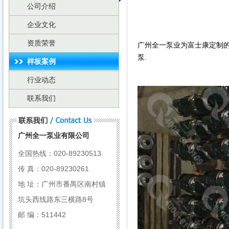
公司介绍
企业文化
资质荣誉
广州全一泵业为富士康定制的
泵.
样板案例
行业动态
联系我们
广州全一泵业有限公司
全国热线：
020-89230513
传 真：020-89230261
地 址：广州市番禺区南村镇
坑头西线路东三横路8号
邮 编：511442