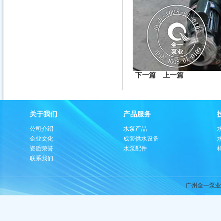
下一篇
上一篇
关于我们
产品服务
公司介绍
水泵产品
企业文化
成套供水设备
资质荣誉
水泵配件
联系我们
广州全一泵业